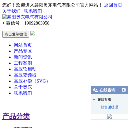
您好！欢迎进入襄阳奥东电气有限公司官方网站！
返回首页
|
关于我们
|
联系我们
+
微信号：
19092803958
点击复制微信
网站首页
产品专区
新闻资讯
工程案例
高压软启动
高压变频器
高压补偿（SVG）
关于奥东
在线咨询
联系我们
在线客服
销售谢经理
产品分类