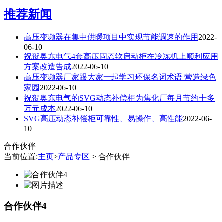
推荐新闻
高压变频器在集中供暖项目中实现节能调速的作用
2022-
06-10
祝贺奥东电气4套高压固态软启动柜在冷冻机上顺利应用
方案改造告成
2022-06-10
高压变频器厂家跟大家一起学习环保名词术语 营造绿色
家园
2022-06-10
祝贺奥东电气的SVG动态补偿柜为焦化厂每月节约十多
万元成本
2022-06-10
SVG高压动态补偿柜可靠性、易操作、高性能
2022-06-
10
合作伙伴
当前位置:
主页
>
产品专区
> 合作伙伴
合作伙伴4