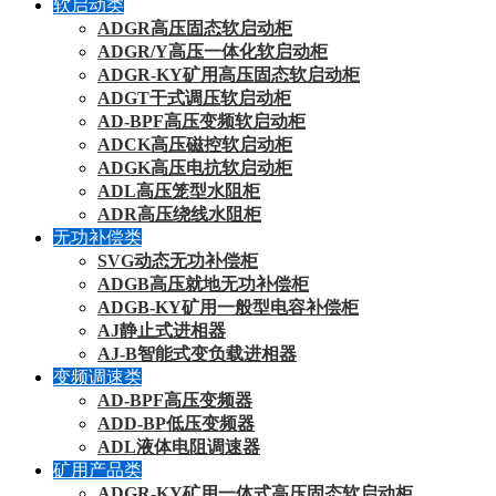
软启动类
ADGR高压固态软启动柜
ADGR/Y高压一体化软启动柜
ADGR-KY矿用高压固态软启动柜
ADGT干式调压软启动柜
AD-BPF高压变频软启动柜
ADCK高压磁控软启动柜
ADGK高压电抗软启动柜
ADL高压笼型水阻柜
ADR高压绕线水阻柜
无功补偿类
SVG动态无功补偿柜
ADGB高压就地无功补偿柜
ADGB-KY矿用一般型电容补偿柜
AJ静止式进相器
AJ-B智能式变负载进相器
变频调速类
AD-BPF高压变频器
ADD-BP低压变频器
ADL液体电阻调速器
矿用产品类
ADGR-KY矿用一体式高压固态软启动柜