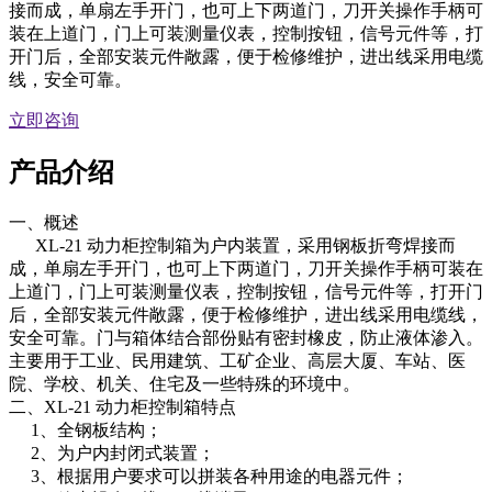
接而成，单扇左手开门，也可上下两道门，刀开关操作手柄可
装在上道门，门上可装测量仪表，控制按钮，信号元件等，打
开门后，全部安装元件敞露，便于检修维护，进出线采用电缆
线，安全可靠。
立即咨询
产品介绍
一、概述
XL-21 动力柜控制箱为户内装置，采用钢板折弯焊接而
成，单扇左手开门，也可上下两道门，刀开关操作手柄可装在
上道门，门上可装测量仪表，控制按钮，信号元件等，打开门
后，全部安装元件敞露，便于检修维护，进出线采用电缆线，
安全可靠。门与箱体结合部份贴有密封橡皮，防止液体渗入。
主要用于工业、民用建筑、工矿企业、高层大厦、车站、医
院、学校、机关、住宅及一些特殊的环境中。
二、XL-21 动力柜控制箱特点
1、全钢板结构；
2、为户内封闭式装置；
3、根据用户要求可以拼装各种用途的电器元件；