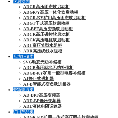
软启动类
ADGR高压固态软启动柜
ADGR/Y高压一体化软启动柜
ADGR-KY矿用高压固态软启动柜
ADGT干式调压软启动柜
AD-BPF高压变频软启动柜
ADCK高压磁控软启动柜
ADGK高压电抗软启动柜
ADL高压笼型水阻柜
ADR高压绕线水阻柜
无功补偿类
SVG动态无功补偿柜
ADGB高压就地无功补偿柜
ADGB-KY矿用一般型电容补偿柜
AJ静止式进相器
AJ-B智能式变负载进相器
变频调速类
AD-BPF高压变频器
ADD-BP低压变频器
ADL液体电阻调速器
矿用产品类
ADGR-KY矿用一体式高压固态软启动柜