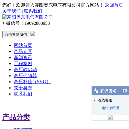
您好！欢迎进入襄阳奥东电气有限公司官方网站！
返回首页
|
关于我们
|
联系我们
+
微信号：
19092803958
点击复制微信
网站首页
产品专区
新闻资讯
工程案例
高压软启动
高压变频器
高压补偿（SVG）
关于奥东
在线咨询
联系我们
在线客服
销售谢经理
产品分类