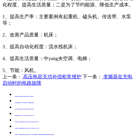
化程度、提高生活质量；二是为了节约能源、降低生产成本。
1、提高生产率：主要案例有起重机、磕头机、传送带、水泵
等；
2、改善产品质量：机床；
3、提高自动化程度：流水线机床；
4、提高生活质量：中yang央空调、电梯；
5、节能：风机。
上一条：
高压电容无功补偿柜常维护
下一条：
变频器在充电
启动时的电路故障
网站首页
产品专区
新闻资讯
工程案例
高压软启动
高压变频器
高压补偿（SVG）