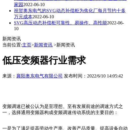
家园
2022-06-10
祝贺奥东电气的SVG动态补偿柜为焦化厂每月节约十多
万元成本
2022-06-10
SVG高压动态补偿柜可靠性、易操作、高性能
2022-06-
10
新闻资讯
当前位置:
主页
>
新闻资讯
>新闻资讯
低压变频器行业需求
来源：
襄阳奥东电气有限公司
发布时间：2022/6/10 14:05:42
变频调速已被公认为是至理想、至有发展前途的调速方式之
一，选择通用变频器构成变频调速传动系统的主要目的：
一是为了满足提高劳动生产率、改善产品质量、提高设备自动