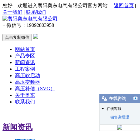
您好！欢迎进入襄阳奥东电气有限公司官方网站！
返回首页
|
关于我们
|
联系我们
+
微信号：
19092803958
点击复制微信
网站首页
产品专区
新闻资讯
工程案例
高压软启动
高压变频器
高压补偿（SVG）
关于奥东
在线咨询
联系我们
在线客服
销售谢经理
新闻资讯